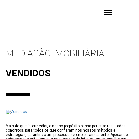
MEDIAÇÃO IMOBILIÁRIA
VENDIDOS
Mais do que intermediar, o nosso propósito passa por criar resultados
concretos, para todos os que confiaram nos nossos métodos e
estratégias, garantindo um processo sereno e transparente. Apesar de