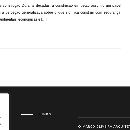
a construção Durante décadas, a construção em betão assumiu um papel
 perceção generalizada sobre o que significa construir com segurança,
 ambientais, económicas e […]
LINKS
e
s
© MARCO OLIVEIRA ARQUITE