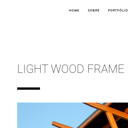
HOME
SOBRE
PORTFÓLIO
LIGHT WOOD FRAME