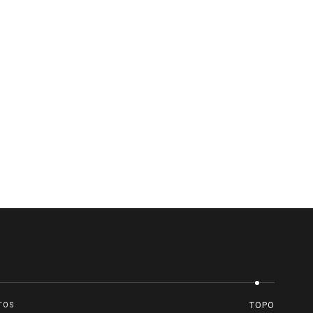
TOS
TOPO