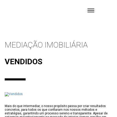
MEDIAÇÃO IMOBILIÁRIA
VENDIDOS
Mais do que intermediar, o nosso propósito passa por criar resultados
concretos, para todos os que confiaram nos nossos métodos e
estratégias, garantindo um processo sereno e transparente. Apesar de