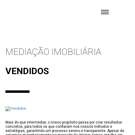
MEDIAÇÃO IMOBILIÁRIA
VENDIDOS
Mais do que intermediar, o nosso propósito passa por criar resultados
concretos, para todos os que confiaram nos nossos métodos e
estratégias, garantindo um processo sereno e transparente. Apesar de