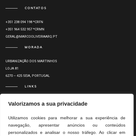
CONTATOS
+351 238 094 198 *CRFN
+351 964 532 957 *CRMN
GERAL@MARCOOLIVEIRAARQ.PT
MORADA
URBANIZAÇÃO DOS MARTINHOS
LOJA 81
6270 – 425 SEIA, PORTUGAL
LINKS
Valorizamos a sua privacidade
Utilizamos cookies para melhorar a sua experiência de
navegação, apresentar anúncios ou conteúdos
&
&
RL
PP
LR
personalizados e analisar o nosso tráfego. Ao clicar em