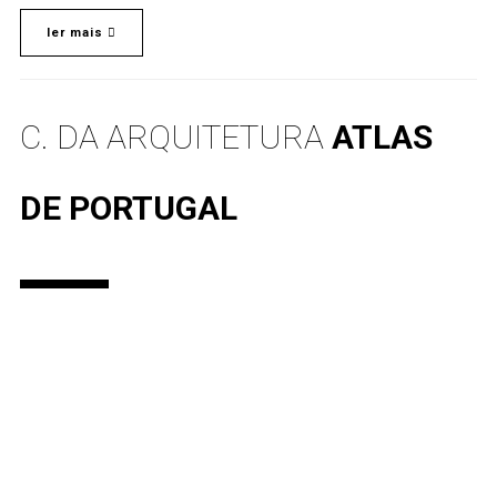
ler mais
C. DA ARQUITETURA
ATLAS
DE PORTUGAL