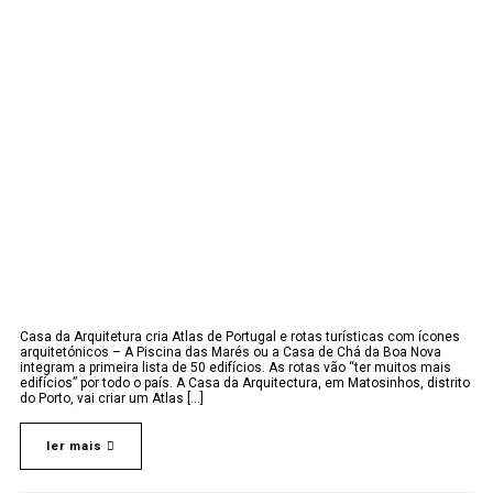
Casa da Arquitetura cria Atlas de Portugal e rotas turísticas com ícones
arquitetónicos – A Piscina das Marés ou a Casa de Chá da Boa Nova
integram a primeira lista de 50 edifícios. As rotas vão “ter muitos mais
edifícios” por todo o país. A Casa da Arquitectura, em Matosinhos, distrito
do Porto, vai criar um Atlas [...]
ler mais