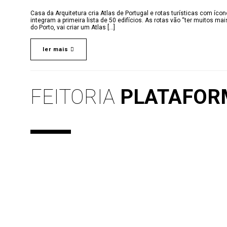
Casa da Arquitetura cria Atlas de Portugal e rotas turísticas com íc
integram a primeira lista de 50 edifícios. As rotas vão “ter muitos mai
do Porto, vai criar um Atlas [...]
ler mais
FEITORIA
PLATAFORM