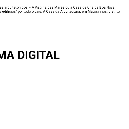
ones arquitetónicos – A Piscina das Marés ou a Casa de Chá da Boa Nova
s edifícios” por todo o país. A Casa da Arquitectura, em Matosinhos, distrito
A DIGITAL