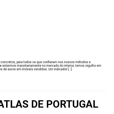
os concretos, para todos os que confiaram nos nossos métodos e
de estarmos maioritariamente no mercado do interior, temos orgulho em
 de euros em imóveis vendidos. Um indicador [...]
ATLAS DE PORTUGAL