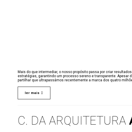
Mais do que intermediar, o nosso propósito passa por criar resultad
estratégias, garantindo um processo sereno e transparente. Apesar 
partilhar que ultrapassámos recentemente a marca dos quatro milhões
ler mais
C. DA ARQUITETURA