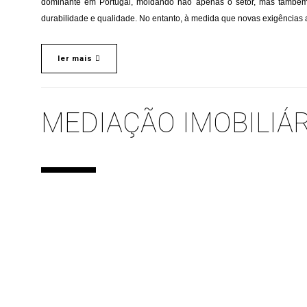
dominante em Portugal, moldando não apenas o setor, mas também a
durabilidade e qualidade. No entanto, à medida que novas exigências
ler mais
MEDIAÇÃO IMOBILIÁ