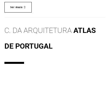
ler mais
C. DA ARQUITETURA
ATLAS
DE PORTUGAL