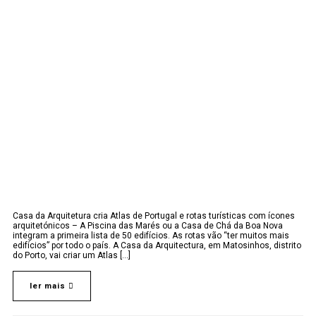
Casa da Arquitetura cria Atlas de Portugal e rotas turísticas com ícones
arquitetónicos – A Piscina das Marés ou a Casa de Chá da Boa Nova
integram a primeira lista de 50 edifícios. As rotas vão “ter muitos mais
edifícios” por todo o país. A Casa da Arquitectura, em Matosinhos, distrito
do Porto, vai criar um Atlas [...]
ler mais