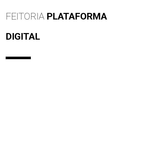
FEITORIA
PLATAFORMA
DIGITAL