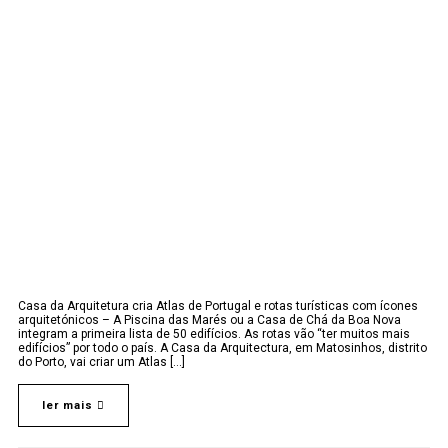
Casa da Arquitetura cria Atlas de Portugal e rotas turísticas com ícones
arquitetónicos – A Piscina das Marés ou a Casa de Chá da Boa Nova
integram a primeira lista de 50 edifícios. As rotas vão “ter muitos mais
edifícios” por todo o país. A Casa da Arquitectura, em Matosinhos, distrito
do Porto, vai criar um Atlas [...]
ler mais