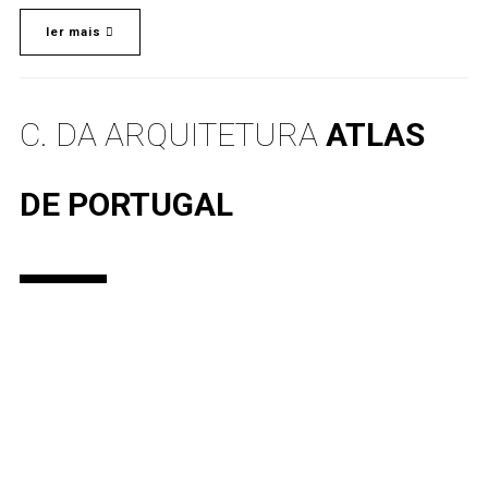
ler mais
C. DA ARQUITETURA
ATLAS
DE PORTUGAL